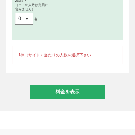
2歳以下
（＊この人数は定員に
含みません）
名
1棟（サイト）当たりの人数を選択下さい
料金を表示