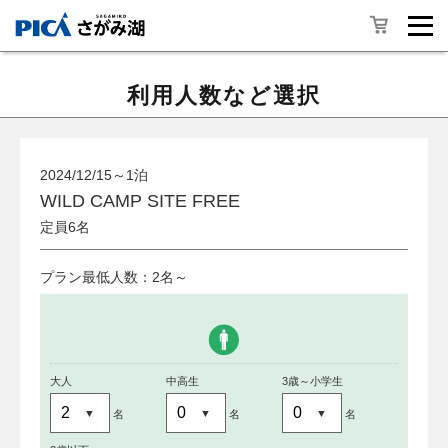
利用人数など選択
2024/12/15～1泊
WILD CAMP SITE FREE
定員6名
プラン最低人数：2名～
大人
中高生
3歳～小学生
名
名
名