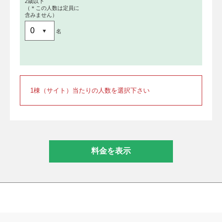
2歳以下
（＊この人数は定員に
含みません）
名
1棟（サイト）当たりの人数を選択下さい
料金を表示