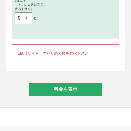
2歳以下
（＊この人数は定員に
含みません）
名
1棟（サイト）当たりの人数を選択下さい
料金を表示