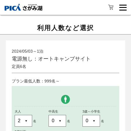
利用人数など選択
2024/05/03～1泊
電源無し：オートキャンプサイト
定員6名
プラン最低人数：999名～
大人
中高生
3歳～小学生
名
名
名