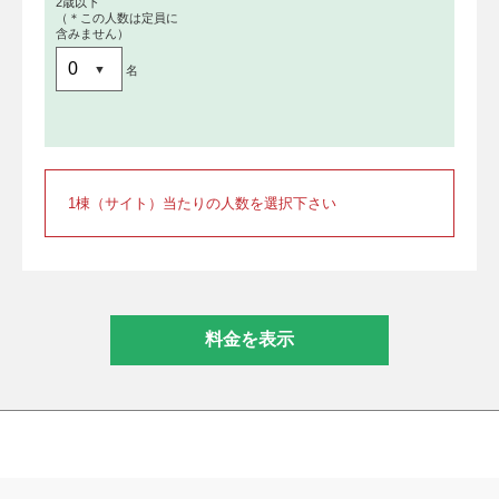
2歳以下
（＊この人数は定員に
含みません）
名
1棟（サイト）当たりの人数を選択下さい
料金を表示