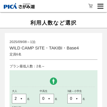
利用人数など選択
2025/09/08～1泊
WILD CAMP SITE・TAKIBI・Base4
定員6名
プラン最低人数：2名～
大人
中高生
3歳～小学生
名
名
名