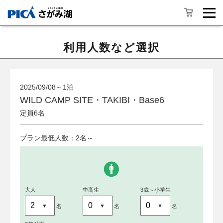
利用人数など選択
2025/09/08～1泊
WILD CAMP SITE・TAKIBI・Base6
定員6名
プラン最低人数：2名～
大人
中高生
3歳～小学生
名
名
名