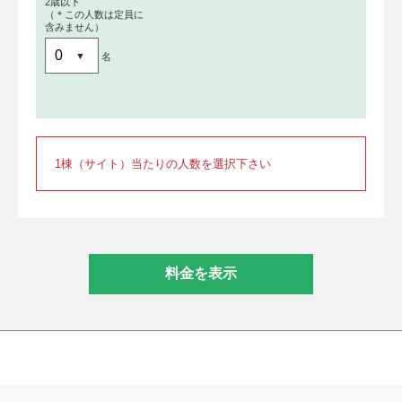
2歳以下
（＊この人数は定員に
含みません）
名
1棟（サイト）当たりの人数を選択下さい
料金を表示