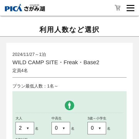
利用人数など選択
2024/11/27～1泊
WILD CAMP SITE・Freak・Base2
定員4名
プラン最低人数：1名～
大人
中高生
3歳～小学生
名
名
名