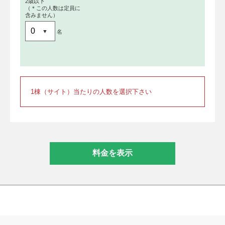
2歳以下
（＊この人数は定員に
含みません）
名
1棟（サイト）当たりの人数を選択下さい
料金を表示