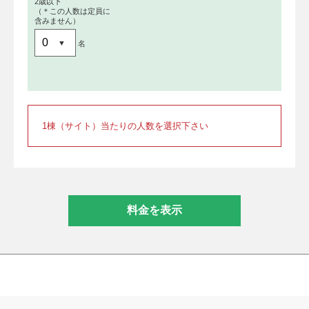
2歳以下
（＊この人数は定員に
含みません）
名
1棟（サイト）当たりの人数を選択下さい
料金を表示