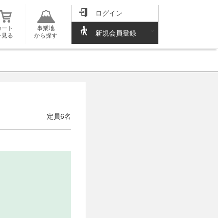
ログイン
カート
事業地
新規会員登録
を見る
から探す
定員6名