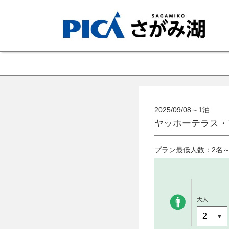
2025/09/08～1泊
ヤッホーテラス・
プラン最低人数：2名
大人