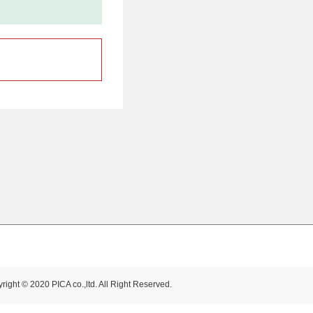
right © 2020 PICA co.,ltd. All Right Reserved.