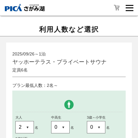
利用人数など選択
2025/09/26～1泊
ヤッホーテラス・プライベートサウナ
定員6名
プラン最低人数：2名～
大人
中高生
3歳～小学生
名
名
名