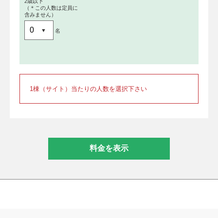
2歳以下
（＊この人数は定員に
含みません）
名
1棟（サイト）当たりの人数を選択下さい
料金を表示