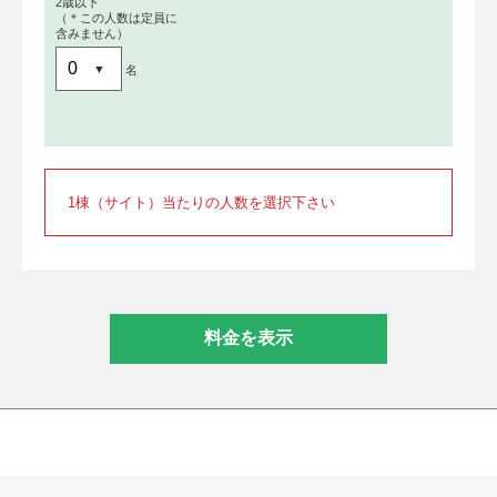
2歳以下
（＊この人数は定員に
含みません）
名
1棟（サイト）当たりの人数を選択下さい
料金を表示