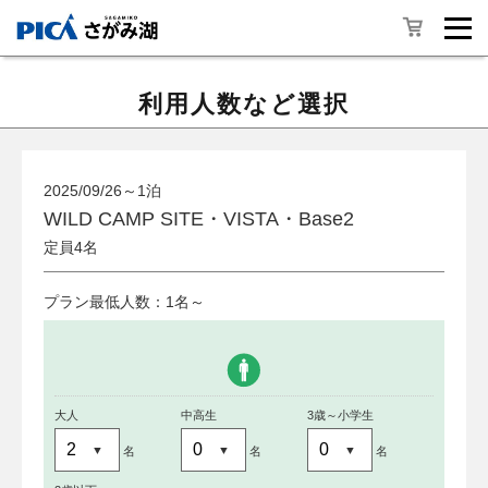
利用人数など選択
2025/09/26～1泊
WILD CAMP SITE・VISTA・Base2
定員4名
プラン最低人数：1名～
大人
中高生
3歳～小学生
名
名
名