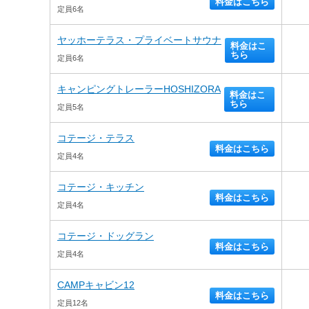
料金はこちら
定員6名
ヤッホーテラス・プライベートサウナ
料金はこ
ちら
定員6名
キャンピングトレーラーHOSHIZORA
料金はこ
ちら
定員5名
コテージ・テラス
料金はこちら
定員4名
コテージ・キッチン
料金はこちら
定員4名
コテージ・ドッグラン
料金はこちら
定員4名
CAMPキャビン12
料金はこちら
定員12名