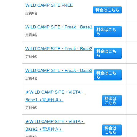
WILD CAMP SITE FREE
料金はこちら
定員6名
WILD CAMP SITE・Freak・Base1
料金はこち
ら
定員4名
WILD CAMP SITE・Freak・Base2
料金はこち
ら
定員4名
WILD CAMP SITE・Freak・Base3
料金はこち
ら
定員4名
★WILD CAMP SITE・VISTA・
料金は
Base1（電源付き）
こちら
定員4名
★WILD CAMP SITE・VISTA・
料金は
Base2（電源付き）
こちら