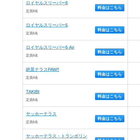
ロイヤルスリーパー8
料金はこちら
定員8名
ロイヤルスリーパー6
料金はこちら
定員6名
ロイヤルスリーパー6 Air
料金はこちら
定員6名
絶景テラスPAW‼
料金はこちら
定員4名
TAKIBI
料金はこちら
定員6名
ヤッホーテラス
料金はこちら
定員6名
ヤッホーテラス・トランポリン