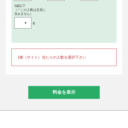
3歳以下
（＊この人数は定員に
含みません）
名
1棟（サイト）当たりの人数を選択下さい
料金を表示