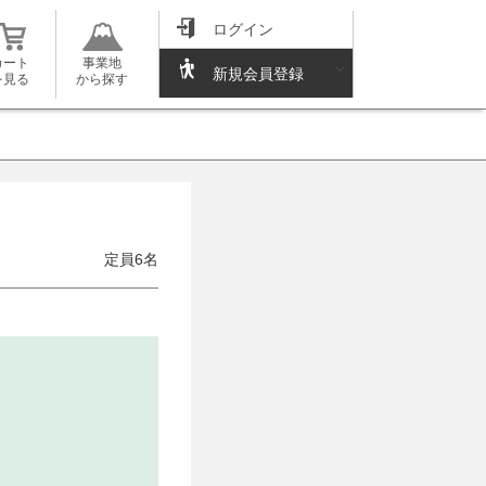
ログイン
カート
事業地
新規会員登録
を見る
から探す
定員6名