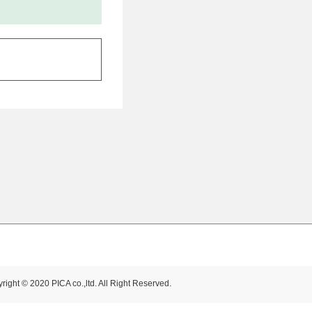
right © 2020 PICA co.,ltd. All Right Reserved.