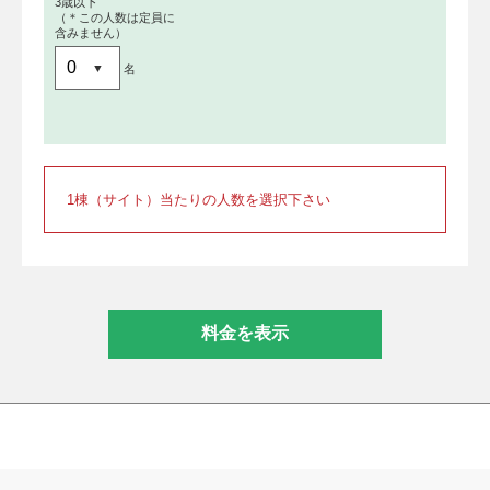
3歳以下
（＊この人数は定員に
含みません）
名
1棟（サイト）当たりの人数を選択下さい
料金を表示