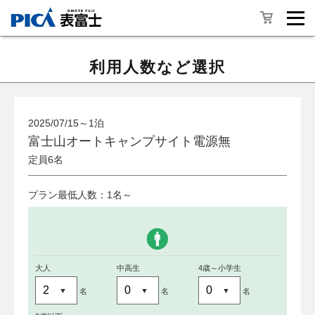
利用人数など選択
2025/07/15～1泊
富士山オートキャンプサイト電源無
定員6名
プラン最低人数：1名～
大人
中高生
4歳～小学生
名
名
名