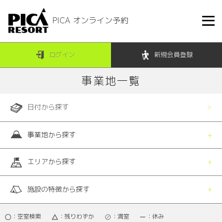
PICA オンライン予約
ログイン
新規会員登録
事業地一覧
日付から探す
事業地から探す
エリアから探す
施設の特徴から探す
：空室検索
：残りわずか
：満室
：休み