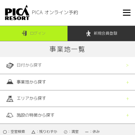
PICA オンライン予約
ログイン
新規会員登録
事業地一覧
日付から探す
事業地から探す
エリアから探す
施設の特徴から探す
：空室検索
：残りわずか
：満室
：休み