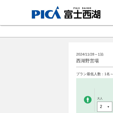
2024/11/28～1泊
西湖野営場
プラン最低人数：1名
大人