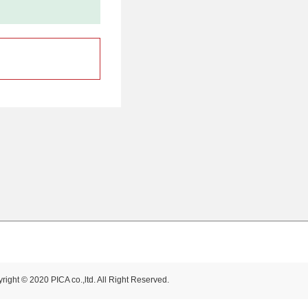
right © 2020 PICA co.,ltd. All Right Reserved.