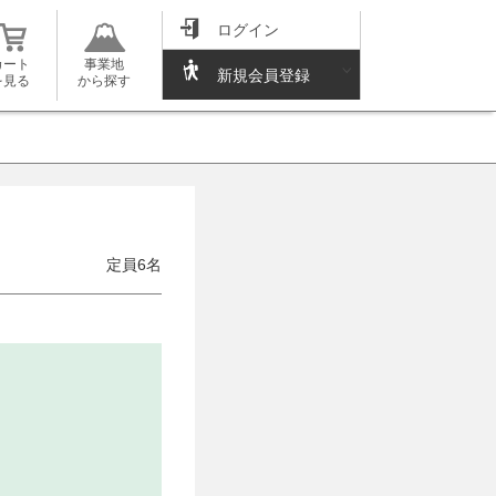
ログイン
カート
事業地
新規会員登録
を見る
から探す
定員6名