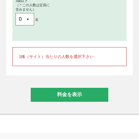
3歳以下
（＊この人数は定員に
含みません）
名
1棟（サイト）当たりの人数を選択下さい
料金を表示